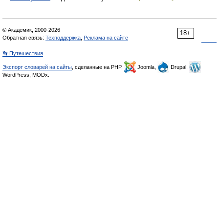
© Академик, 2000-2026
18+
Обратная связь:
Техподдержка
,
Реклама на сайте
👣 Путешествия
Экспорт словарей на сайты
, сделанные на PHP,
Joomla,
Drupal,
WordPress, MODx.